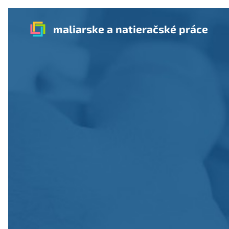
maliarske a natieračské práce