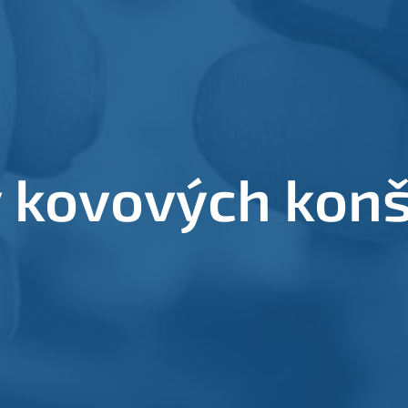
 kovových konš