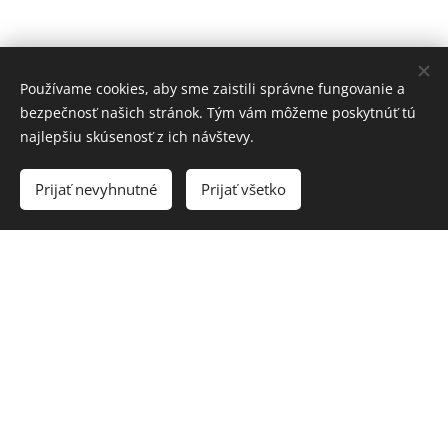
Používame cookies, aby sme zaistili správne fungovanie a
bezpečnosť našich stránok. Tým vám môžeme poskytnúť tú
najlepšiu skúsenosť z ich návštevy.
Prijať nevyhnutné
Prijať všetko
Kontaktujte nás